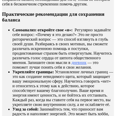
себя в бесконечном стремлении помочь другим.
Практические рекомендации для сохранения
баланса
Самоанализ: откройте свое «я»:
Регулярно задавайте
себе вопрос: «Почему я это делаю?» Это не просто
риторический вопрос — это способ взглянуть в глубь
своей души. Разбираясь в своих мотивах, вы сможете
различать искреннюю помощь и поступки,
продиктованные страхом быть отвергнутым. Научитесь
различать голос сердца от шепота общественного
мнения. Запишите свои мысли в
дневник
— это
поможет лучше понять себя и свои желания.
Укрепляйте границы:
Установление личных границ —
это как создание невидимого щита, который защищает
вашу эмоциональную сферу. Научитесь говорить «нет»
и относитесь к этому как к действию, которое
способствует вашему благополучию. Ваше время и
энергия имеют ценность, и не бойтесь их отстаивать.
Каждый раз, когда вы ставите себя на первое место, вы
укрепляете свою внутреннюю силу, а не ослабляете её.
Уход за собой:
Занимайтесь тем, что приносит вам
радость и наполняет энергией. Это может быть хобби,