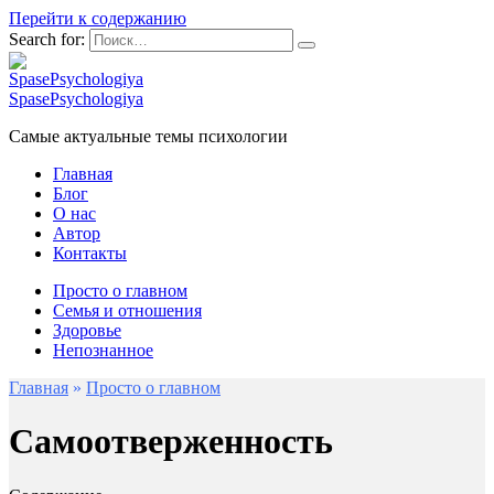
Перейти к содержанию
Search for:
SpasePsychologiya
Cамые актуальные темы психологии
Главная
Блог
О нас
Автор
Контакты
Просто о главном
Семья и отношения
Здоровье
Непознанное
Главная
»
Просто о главном
Самоотверженность