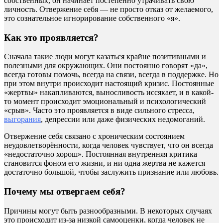
собственных, он начинает постепенно утрачивать свою
личность. Отвержение себя — не просто отказ от желаемого,
это сознательное игнорирование собственного «я».
Как это проявляется?
Сначала такие люди могут казаться крайне позитивными и
полезными для окружающих. Они постоянно говорят «да»,
всегда готовы помочь, всегда на связи, всегда в поддержке. Но
при этом внутри происходит настоящий кризис. Постоянные
«жертвы» накапливаются, выносливость иссякает, и в какой-
то момент происходит эмоциональный и психологический
«срыв». Часто это проявляется в виде сильного стресса,
выгорания
, депрессии или даже физических недомоганий.
Отвержение себя связано с хроническим состоянием
неудовлетворённости, когда человек чувствует, что он всегда
«недостаточно хорош». Постоянная внутренняя критика
становится фоном его жизни, и ни одна жертва не кажется
достаточно большой, чтобы заслужить признание или любовь.
Почему мы отвергаем себя?
Причины могут быть разнообразными. В некоторых случаях
это происходит из-за низкой самооценки, когда человек не