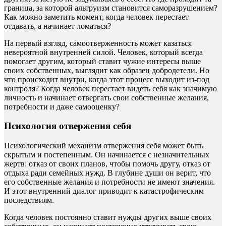
граница, за которой альтруизм становится саморазрушением?
Как можно заметить момент, когда человек перестает
отдавать, а начинает ломаться?
На первый взгляд, самоотверженность может казаться
невероятной внутренней силой. Человек, который всегда
помогает другим, который ставит чужие интересы выше
своих собственных, выглядит как образец добродетели. Но
что происходит внутри, когда этот процесс выходит из-под
контроля? Когда человек перестает видеть себя как значимую
личность и начинает отвергать свои собственные желания,
потребности и даже самооценку?
Психология отвержения себя
Психологический механизм отвержения себя может быть
скрытым и постепенным. Он начинается с незначительных
жертв: отказ от своих планов, чтобы помочь другу, отказ от
отдыха ради семейных нужд. В глубине души он верит, что
его собственные желания и потребности не имеют значения.
И этот внутренний диалог приводит к катастрофическим
последствиям.
Когда человек постоянно ставит нужды других выше своих