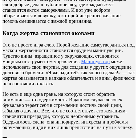
свои добрые дела в публичное шоу, где каждый жест
становится актом саморекламы. И вот уже доброта
оборачивается в ловушку, в которой искреннее желание
помочь смешивается с жаждой признания.
Когда жертва становится оковами
Это не просто игра слов. Порой желание самоутвердиться под
маской жертвенности становится орудием манипуляции.
Чувство вины, взращенное у окружающих, становится
мощным инструментом управления.
Манипулятор
может
использовать свои жертвы, для создания у других ощущение
долгового бремени: «Я же ради тебя так много сделал!» — так
жертва оказывается в капкане обязательств и вины, физически
не в состоянии отказать.
Но есть и еще одна грань, на которую стоит обратить
внимание — это одержимость. В данном случае человек
буквально теряет себя в стремлении достичь своей цели,
забывая о других. Все, что не соответствует его желаниям,
становится преградой, которую необходимо устранить.
Одержимость слепа, она игнорирует интересы и проблемы
окружающих, видя в них лишь препятствия на пути к успеху.