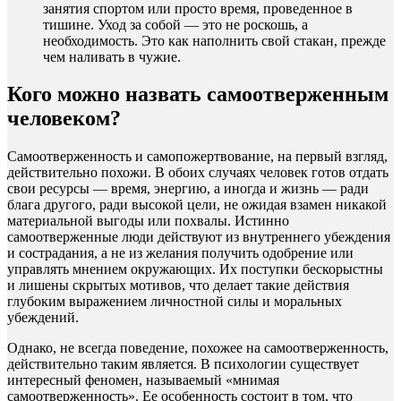
занятия спортом или просто время, проведенное в
тишине. Уход за собой — это не роскошь, а
необходимость. Это как наполнить свой стакан, прежде
чем наливать в чужие.
Кого можно назвать самоотверженным
человеком?
Самоотверженность и самопожертвование, на первый взгляд,
действительно похожи. В обоих случаях человек готов отдать
свои ресурсы — время, энергию, а иногда и жизнь — ради
блага другого, ради высокой цели, не ожидая взамен никакой
материальной выгоды или похвалы. Истинно
самоотверженные люди действуют из внутреннего убеждения
и сострадания, а не из желания получить одобрение или
управлять мнением окружающих. Их поступки бескорыстны
и лишены скрытых мотивов, что делает такие действия
глубоким выражением личностной силы и моральных
убеждений.
Однако, не всегда поведение, похожее на самоотверженность,
действительно таким является. В психологии существует
интересный феномен, называемый «мнимая
самоотверженность». Ее особенность состоит в том, что