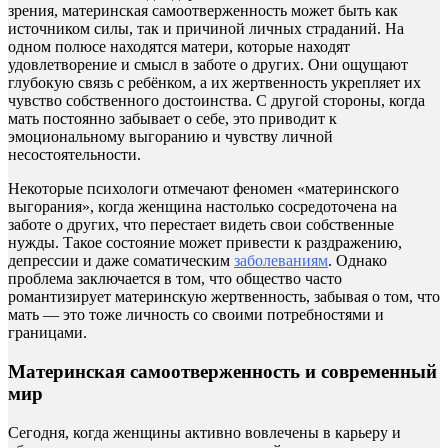
зрения, материнская самоотверженность может быть как
источником силы, так и причиной личных страданий. На
одном полюсе находятся матери, которые находят
удовлетворение и смысл в заботе о других. Они ощущают
глубокую связь с ребёнком, а их жертвенность укрепляет их
чувство собственного достоинства. С другой стороны, когда
мать постоянно забывает о себе, это приводит к
эмоциональному выгоранию и чувству личной
несостоятельности.
Некоторые психологи отмечают феномен «материнского
выгорания», когда женщина настолько сосредоточена на
заботе о других, что перестает видеть свои собственные
нужды. Такое состояние может привести к раздражению,
депрессии и даже соматическим
заболеваниям
. Однако
проблема заключается в том, что общество часто
романтизирует материнскую жертвенность, забывая о том, что
мать — это тоже личность со своими потребностями и
границами.
Материнская самоотверженность и современный
мир
Сегодня, когда женщины активно вовлечены в карьеру и