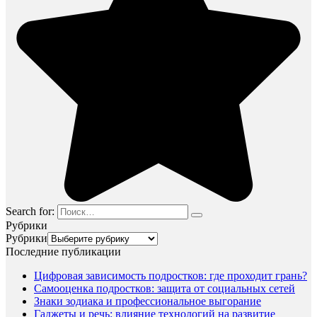
Search for:
Рубрики
Рубрики
Последние публикации
Цифровая зависимость подростков: где проходит грань?
Самооценка подростков: защита от социальных сетей
Знаки зодиака и профессиональное выгорание
Гаджеты и речь: влияние технологий на развитие