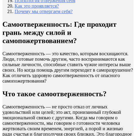
Психология отвержения себя
Как это проявляется?
Почему мы отвергаем себя?
Самоотверженность: Где проходит
грань между силой и
самопожертвованием?
Самоотверженность — это качество, которым восхищаются.
Люди, готовые помочь другим, часто воспринимаются как
сильные личности, способные ставить чужие интересы выше
своих. Но когда помощь другим переходит в саморазрушение?
Как отличить здоровую самоотверженность от опасного
самопожертвования?
Что такое самоотверженность?
Самоотверженность — не просто отказ от личных
удовольствий или целей; это акт, пронизанный глубокой
эмоциональной связью с другими. Когда мы говорим о
самоотверженности, мы говорим о готовности человека
жертвовать своим временем, энергией, а порой и жизнью
ради счастья и благополучия своих близких. Это благородное