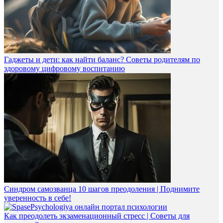
Гаджеты и дети: как найти баланс? Советы родителям по
здоровому цифровому воспитанию
Синдром самозванца 10 шагов преодоления | Поднимите
уверенность в себе!
Как преодолеть экзаменационный стресс | Cоветы для