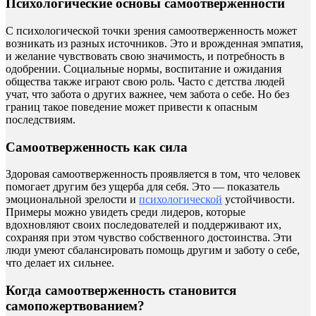
Психологические основы самоотверженности
С психологической точки зрения самоотверженность может
возникать из разных источников. Это и врожденная эмпатия,
и желание чувствовать свою значимость, и потребность в
одобрении. Социальные нормы, воспитание и ожидания
общества также играют свою роль. Часто с детства людей
учат, что забота о других важнее, чем забота о себе. Но без
границ такое поведение может привести к опасным
последствиям.
Самоотверженность как сила
Здоровая самоотверженность проявляется в том, что человек
помогает другим без ущерба для себя. Это — показатель
эмоциональной зрелости и
психологической
устойчивости.
Примеры можно увидеть среди лидеров, которые
вдохновляют своих последователей и поддерживают их,
сохраняя при этом чувство собственного достоинства. Эти
люди умеют сбалансировать помощь другим и заботу о себе,
что делает их сильнее.
Когда самоотверженность становится
самопожертвованием?