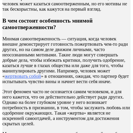
человек может казаться самоотверженным, но его мотивы не
так бескорыстны, как кажутся на первый взгляд.
В чем состоит особенность мнимой
самоотверженности?
Мнимая самоотверженность — ситуация, когда человек
внешне демонстрирует готовность пожертвовать чем-то ради
других, но на самом деле движим личными, часто
неосознанными мотивами. Такие люди могут совершать
добрые дела, чтобы избежать критики, получить одобрение,
казаться лучше в глазах общества или даже для того, чтобы
манипулировать другими. Например, человек может
«
жертвовать собой
» в отношениях, ожидая, что партнер будет
испытывать чувство вины и начнет вести себя иначе.
Этот феномен часто не осознается самим человеком, и для
него кажется, что он действительно действует ради других.
Однако на более глубоком уровне у него возникает
потребность в признании, в том, чтобы заслужить любовь или
одобрение окружающих. Такая «жертва» является не
искренней самоотдачей, а инструментом для достижения
скрытых целей.