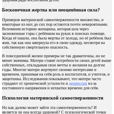
Бесконечная жертва или неоценённая сила?
Примеров материнской самоотверженности множество, и
некоторые из них до сих пор остаются почти невероятными.
Вспомним историю женщины, которая шла через
заснеженные горы с ребёнком на руках в поисках помощи.
Когда её нашли, она была мертва от холода, но её ребёнок был
жив, так как она завернула его в свою одежду, несмотря на
собственную смертельную опасность.
В повседневной жизни примеры не так драматичны, но не
менее значимы. Матери ставят потребности своих детей выше
собственных, откладывая свои мечты и желания на долгие
годы. Многие матери жертвуют своими интересами и
временем, принимая на себя роль и воспитателя, и учителя, и
защитника. Исследования показывают, что матери часто
страдают от хронической усталости и
депрессии
из-за
постоянного напряжения и нехватки времени для себя.
Психология материнской самоотверженности
Но как далеко может зайти эта самоотверженность? И
является ли она всегда здоровой? С психологической точки